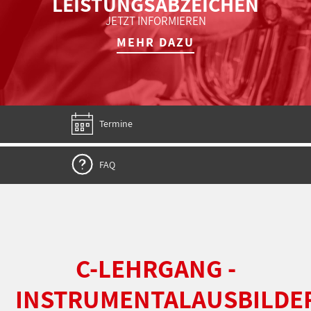
LEISTUNGSABZEICHEN
JETZT INFORMIEREN
MEHR DAZU
Termine
FAQ
C-LEHRGANG -
INSTRUMENTALAUSBILDE